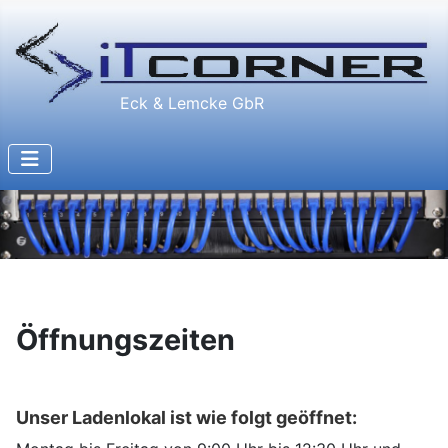
Eck & Lemcke GbR
Öffnungszeiten
Unser Ladenlokal ist wie folgt geöffnet: