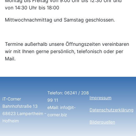
Montag bis Freitag von 9:00 Uhr bis 12:30 Uhr und
von 14:30 Uhr bis 18:00
Mittwochnachmittag und Samstag geschlossen.
Termine außerhalb unsere Öffnungszeiten vereinbaren
wir mit Ihnen gerne persönlich, telefonisch oder per
Mail.
Telefon: 06241 / 208
Impressum
iT-Corner
99 11
Bahnhofstraße 13
eMail: info@it-
Datenschutzerklärung
68623 Lampertheim -
corner.biz
Hofheim
Bilderquellen