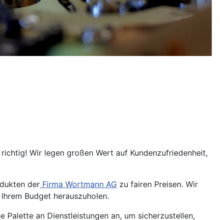
richtig! Wir legen großen Wert auf Kundenzufriedenheit,
odukten der
Firma Wortmann AG
zu fairen Preisen. Wir
s Ihrem Budget herauszuholen.
 Palette an Dienstleistungen an, um sicherzustellen,