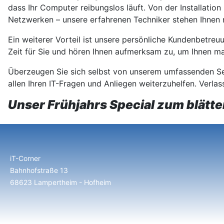
dass Ihr Computer reibungslos läuft. Von der Installati
Netzwerken – unsere erfahrenen Techniker stehen Ihnen 
Ein weiterer Vorteil ist unsere persönliche Kundenbetreu
Zeit für Sie und hören Ihnen aufmerksam zu, um Ihnen 
Überzeugen Sie sich selbst von unserem umfassenden Serv
allen Ihren IT-Fragen und Anliegen weiterzuhelfen. Verlas
Unser Frühjahrs Special zum blätte
iT-Corner
Bahnhofstraße 13
68623 Lampertheim - Hofheim