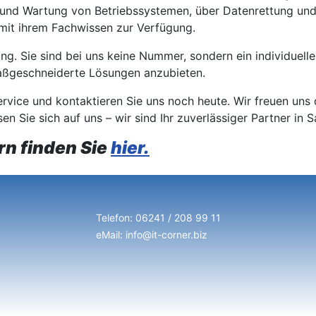
on und Wartung von Betriebssystemen, über Datenrettung und
mit ihrem Fachwissen zur Verfügung.
ung. Sie sind bei uns keine Nummer, sondern ein individuell
maßgeschneiderte Lösungen anzubieten.
ice und kontaktieren Sie uns noch heute. Wir freuen uns d
sen Sie sich auf uns – wir sind Ihr zuverlässiger Partner i
rn finden Sie
hier.
Telefon: 06241 / 208 99 11
eMail: info@it-corner.biz