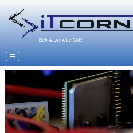
Eck & Lemcke GbR