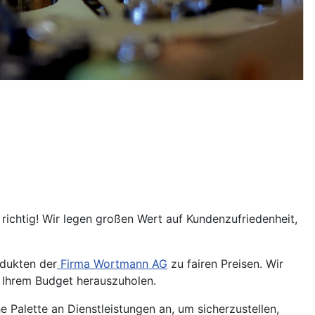
richtig! Wir legen großen Wert auf Kundenzufriedenheit,
odukten der
Firma Wortmann AG
zu fairen Preisen. Wir
s Ihrem Budget herauszuholen.
 Palette an Dienstleistungen an, um sicherzustellen,