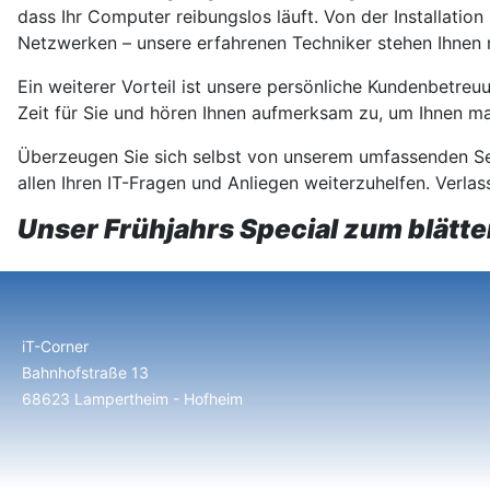
dass Ihr Computer reibungslos läuft. Von der Installati
Netzwerken – unsere erfahrenen Techniker stehen Ihnen 
Ein weiterer Vorteil ist unsere persönliche Kundenbetreu
Zeit für Sie und hören Ihnen aufmerksam zu, um Ihnen 
Überzeugen Sie sich selbst von unserem umfassenden Serv
allen Ihren IT-Fragen und Anliegen weiterzuhelfen. Verlas
Unser Frühjahrs Special zum blätte
iT-Corner
Bahnhofstraße 13
68623 Lampertheim - Hofheim