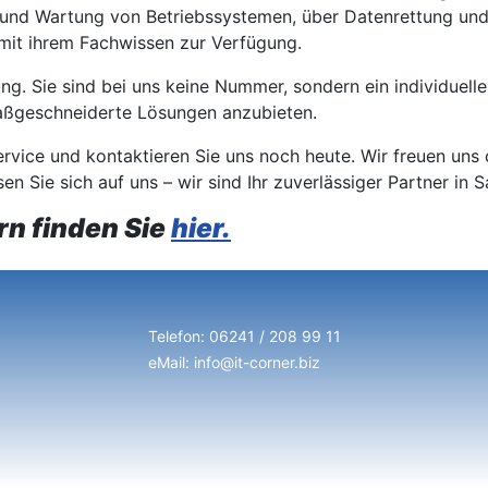
on und Wartung von Betriebssystemen, über Datenrettung und
mit ihrem Fachwissen zur Verfügung.
ung. Sie sind bei uns keine Nummer, sondern ein individuell
maßgeschneiderte Lösungen anzubieten.
ice und kontaktieren Sie uns noch heute. Wir freuen uns d
sen Sie sich auf uns – wir sind Ihr zuverlässiger Partner i
rn finden Sie
hier.
Telefon: 06241 / 208 99 11
eMail: info@it-corner.biz