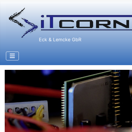
Eck & Lemcke GbR